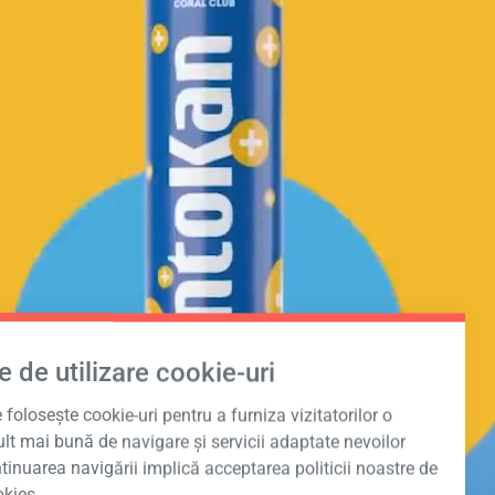
e de utilizare cookie-uri
foloseşte cookie-uri pentru a furniza vizitatorilor o
lt mai bună de navigare şi servicii adaptate nevoilor
ntinuarea navigării implică acceptarea politicii noastre de
okies.