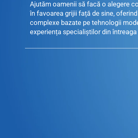
Ajutăm oamenii să facă o alegere c
în favoarea grijii față de sine, oferind
complexe bazate pe tehnologii mode
experiența specialiștilor din întreaga