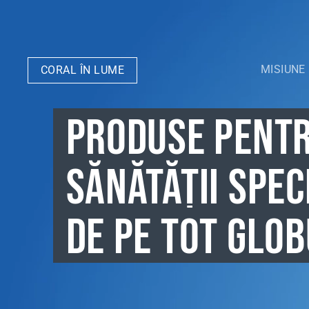
MISIUNE
CORAL ÎN LUME
PRODUSE PENTRU
SĂNĂTĂȚII SPEC
DE PE TOT GLOB