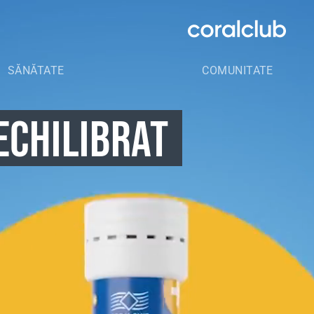
SĂNĂTATE
COMUNITATE
ECHILIBRAT