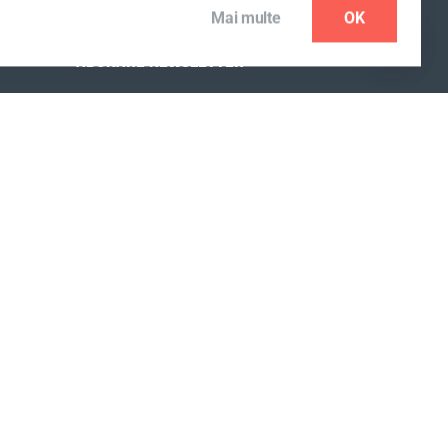
Mai multe
OK
ABONARE NEWSLETTER
SELECTEAZĂ ȚARA