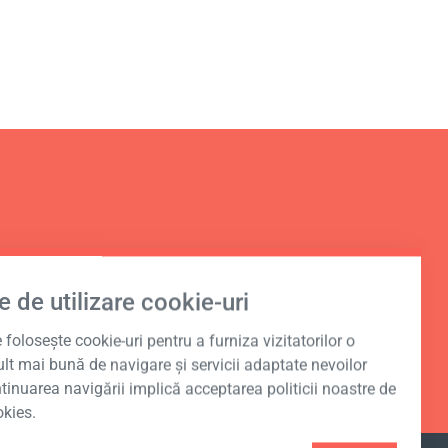
nal în
e de utilizare cookie-uri
foloseşte cookie-uri pentru a furniza vizitatorilor o
lt mai bună de navigare şi servicii adaptate nevoilor
ntinuarea navigării implică acceptarea politicii noastre de
okies.