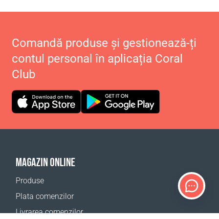
Comandă produse și gestionează-ți
contul personal în aplicația Coral
Club
MAGAZIN ONLINE
Produse
Plata comenzilor
Livrarea comenzilor