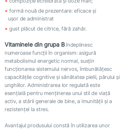
compoziție echilibrată și doze mari;
formă nouă de prezentare: eficace și
ușor de administrat
gust plăcut de citrice, fără zahăr.
Vitaminele din grupa B
îndeplinesc
numeroase funcții în organism: asigură
metabolismul energetic normal, susțin
funcționarea sistemului nervos, îmbunătățesc
capacitățile cognitive și sănătatea pielii, părului și
unghiilor. Administrarea lor regulată este
esențială pentru menținerea unui stil de viață
activ, a stării generale de bine, a imunității și a
rezistenței la stres.
Avantajul produsului constă în utilizarea unor