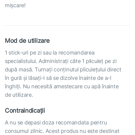
mișcare!
Mod de utilizare
1 stick-uri pe zi sau la recomandarea
specialistului. Administrați câte 1 pliculeț pe zi
după masă. Turnați conținutul pliculețului direct
în gură și lăsați-l să se dizolve înainte de a-l
înghiți. Nu necesită amestecare cu apă înainte
de utilizare.
Contraindicații
A nu se depasi doza recomandata pentru
consumul zilnic. Acest produs nu este destinat