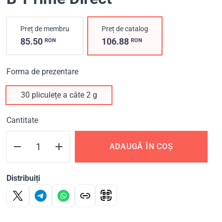
Preț de membru
Preț de catalog
85.50
106.88
RON
RON
Forma de prezentare
30 pliculețe a câte 2 g
Cantitate
ADAUGĂ ÎN COȘ
Distribuiți