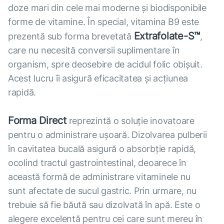
doze mari din cele mai moderne și biodisponibile
forme de vitamine. În special, vitamina B9 este
Extrafolate-S™
prezentă sub forma brevetată
,
care nu necesită conversii suplimentare în
organism, spre deosebire de acidul folic obișuit.
Acest lucru îi asigură eficacitatea și acțiunea
rapidă.
Forma Direct
reprezintă o soluție inovatoare
pentru o administrare ușoară. Dizolvarea pulberii
în cavitatea bucală asigură o absorbție rapidă,
ocolind tractul gastrointestinal, deoarece în
această formă de administrare vitaminele nu
sunt afectate de sucul gastric. Prin urmare, nu
trebuie să fie băută sau dizolvată în apă. Este o
alegere excelentă pentru cei care sunt mereu în