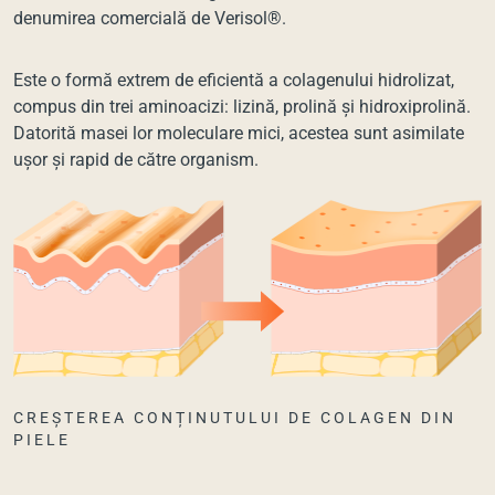
denumirea comercială de Verisol®.
Este o formă extrem de eficientă a colagenului hidrolizat,
compus din trei aminoacizi: lizină, prolină și hidroxiprolină.
Datorită masei lor moleculare mici, acestea sunt asimilate
ușor și rapid de către organism.
CREȘTEREA CONȚINUTULUI DE COLAGEN DIN
PIELE