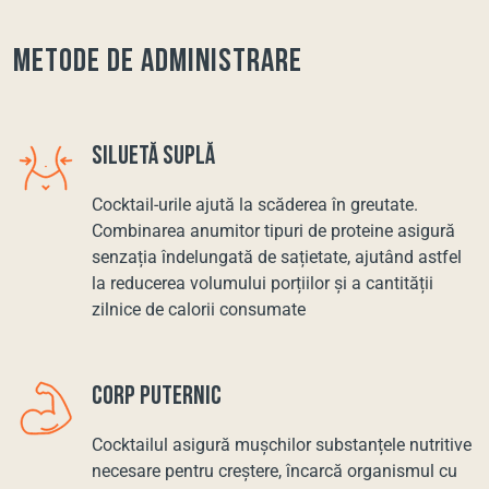
Metode de administrare
SILUETĂ SUPLĂ
Cocktail-urile ajută la scăderea în greutate.
Combinarea anumitor tipuri de proteine asigură
senzația îndelungată de sațietate, ajutând astfel
la reducerea volumului porțiilor și a cantității
zilnice de calorii consumate
CORP PUTERNIC
Cocktailul asigură mușchilor substanțele nutritive
necesare pentru creștere, încarcă organismul cu