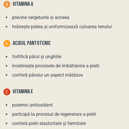
VITAMINA А
previne vergeturile și acneea
hrănește pielea și uniformizează culoarea tenului
ACIDUL PANTOTENIC
fortifică părul și unghiile
încetinește procesele de îmbătrânire a pielii
conferă părului un aspect mătăsos
VITAMINA Е
puternic antioxidant
participă la procesul de regenerare a pielii
conferă pielii elasticitate și fermitate