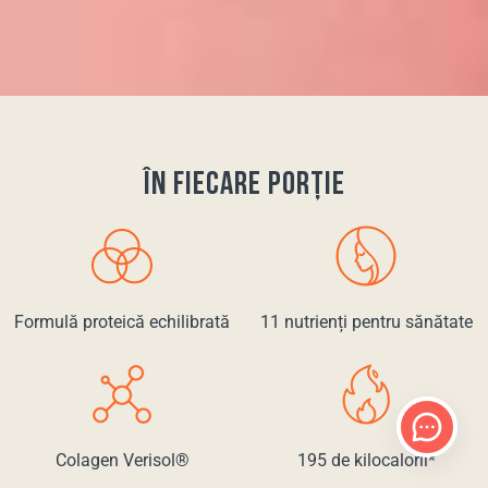
ÎN FIECARE PORȚIE
Formulă proteică echilibrată
11 nutrienți pentru sănătate
Colagen Verisol®
195 de kilocalorii*