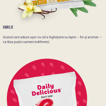
VANILIE
Gustul care aduce ușor cu cel a înghețatei cu lapte — fin și aromat —
va lăsa puțini oameni indiferenți