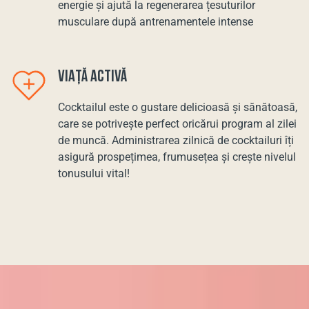
energie și ajută la regenerarea țesuturilor
musculare după antrenamentele intense
VIAȚĂ ACTIVĂ
Cocktailul este o gustare delicioasă și sănătoasă,
care se potrivește perfect oricărui program al zilei
de muncă. Administrarea zilnică de cocktailuri îți
asigură prospețimea, frumusețea și crește nivelul
tonusului vital!