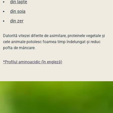
din lapte
din soia
din zer
Datorită vitezei diferite de asimilare, proteinele vegetale și
cele animale potolesc foamea timp îndelungat și reduc
pofta de mâncare.
*Profilul aminoacidic (în engleză)