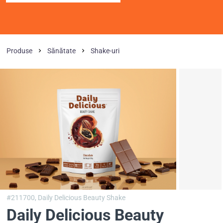
Produse
Sănătate
Shake-uri
#211700,
Daily Delicious Beauty Shake
Daily Delicious Beauty