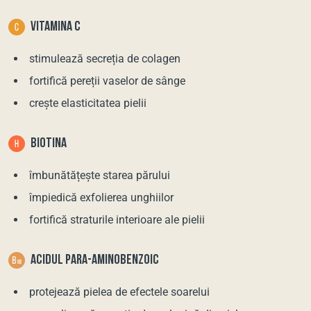
VITAMINA С
stimulează secreția de colagen
fortifică pereții vaselor de sânge
crește elasticitatea pielii
BIOTINA
îmbunătățește starea părului
împiedică exfolierea unghiilor
fortifică straturile interioare ale pielii
ACIDUL PARA-AMINOBENZOIC
protejează pielea de efectele soarelui