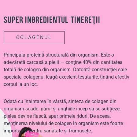
Super ingredientul tinereții
COLAGENUL
Principala proteină structurală din organism. Este o
adevărată carcasă a pielii — conține 40% din cantitatea
totală de colagen din organism. Datorită construcției sale
speciale, colagenul leagă excelent țesuturile, ținând efectiv
corpul la un loc.
Odată cu înaintarea în vârstă, sinteza de colagen din
organism scade: părul și unghiile încep să se subțieze,
pielea devine flască, apar primele riduri. De aceea,
menținerea nivelului de colagen în organism este foarte
importantă pentru sănătate și frumusețe.