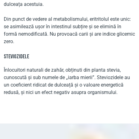
dulceața acestuia.
Din punct de vedere al metabolismului, eritritolul este unic:
se asimilează ușor în intestinul subțire și se elimină în
formă nemodificată. Nu provoacă carii și are indice glicemic
zero.
STEVIOZIDELE
Înlocuitori naturali de zahăr, obținuti din planta stevia,
cunoscută și sub numele de „iarba mierii”. Steviozidele au
un coeficient ridicat de dulceață și o valoare energetică
redusă, și nici un efect negativ asupra organismului.