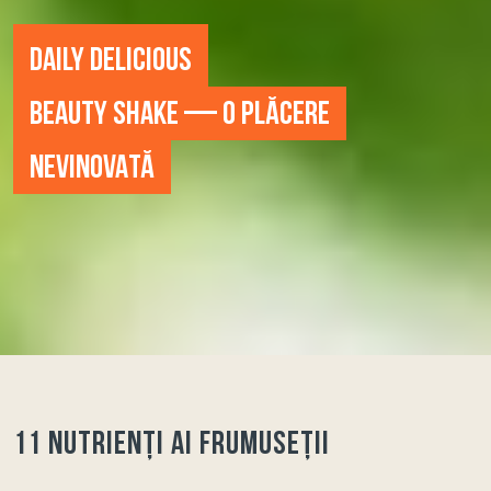
DAILY DELICIOUS
BEAUTY SHAKE — O PLĂCERE
NEVINOVATĂ
11 NUTRIENȚI AI FRUMUSEȚII