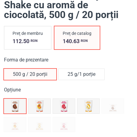
Shake cu aromă de
ciocolată
, 500 g / 20 porții
Preț de membru
Preț de catalog
112.50
140.63
RON
RON
Forma de prezentare
500 g / 20 porții
25 g/1 porție
Opțiune