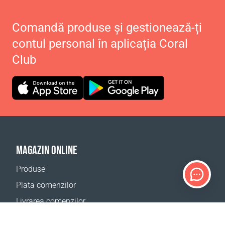
Comandă produse și gestionează-ți
contul personal în aplicația Coral
Club
MAGAZIN ONLINE
Produse
Plata comenzilor
Livrarea comenzilor
Calculator de livrare