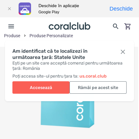
Deschide în aplicație
Deschide
Google Play
Produse
Produse Personalizate
Am identificat că te localizezi în
următoarea țară: Statele Unite
Ești pe un site care acceptă comenzi pentru următoarea
țară: România
Poți accesa site-ul pentru țara ta:
us.coral.club
Accesează
Rămâi pe acest site