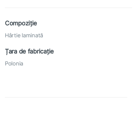
Compoziție
Hârtie laminată
Țara de fabricație
Polonia