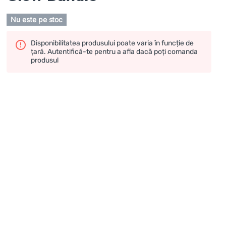
Nu este pe stoc
Disponibilitatea produsului poate varia în funcție de
țară. Autentifică-te pentru a afla dacă poți comanda
produsul