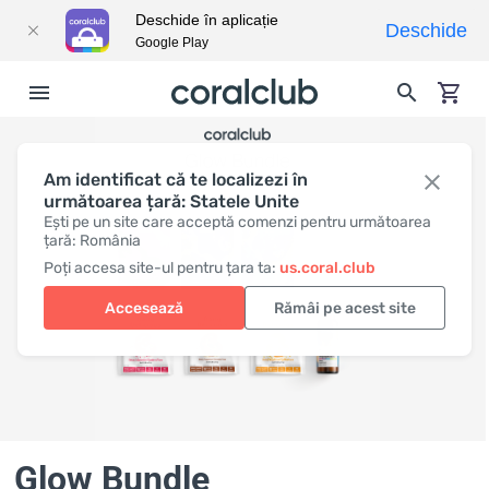
Deschide în aplicație
Deschide
Google Play
Am identificat că te localizezi în
următoarea țară: Statele Unite
Ești pe un site care acceptă comenzi pentru următoarea
țară: România
Poți accesa site-ul pentru țara ta:
us.coral.club
Accesează
Rămâi pe acest site
Glow Bundle