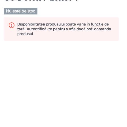
Nu este pe stoc
Disponibilitatea produsului poate varia în funcție de
țară. Autentifică-te pentru a afla dacă poți comanda
produsul