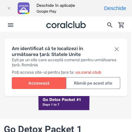
Deschide în aplicație
Deschide
Google Play
Am identificat că te localizezi în
următoarea țară: Statele Unite
Ești pe un site care acceptă comenzi pentru următoarea
țară: România
Poți accesa site-ul pentru țara ta:
us.coral.club
Accesează
Rămâi pe acest site
Go Detox Packet 1