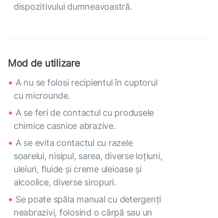
dispozitivului dumneavoastră.
Mod de utilizare
A nu se folosi recipientul în cuptorul
cu microunde.
A se feri de contactul cu produsele
chimice casnice abrazive.
A se evita contactul cu razele
soarelui, nisipul, sarea, diverse loțiuni,
uleiuri, fluide și creme uleioase și
alcoolice, diverse siropuri.
Se poate spăla manual cu detergenți
neabrazivi, folosind o cârpă sau un