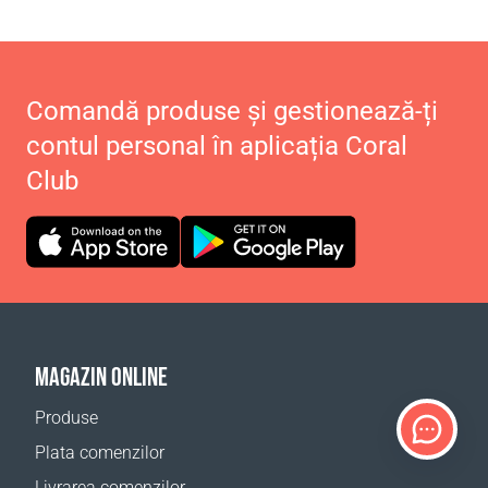
Comandă produse și gestionează-ți
contul personal în aplicația Coral
Club
MAGAZIN ONLINE
Produse
Plata comenzilor
Livrarea comenzilor