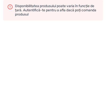
Disponibilitatea produsului poate varia în funcție de
țară. Autentifică-te pentru a afla dacă poți comanda
produsul