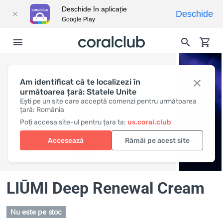
Deschide în aplicație
Deschide
Google Play
Am identificat că te localizezi în
următoarea țară: Statele Unite
Ești pe un site care acceptă comenzi pentru următoarea
țară: România
Poți accesa site-ul pentru țara ta:
us.coral.club
Accesează
Rămâi pe acest site
LIŪMI Deep Renewal Cream
Nu este pe stoc