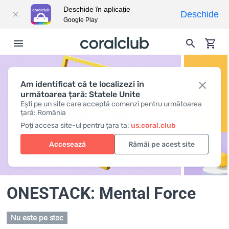
Deschide în aplicație
Deschide
Google Play
Am identificat că te localizezi în
următoarea țară: Statele Unite
Ești pe un site care acceptă comenzi pentru următoarea
țară: România
Poți accesa site-ul pentru țara ta:
us.coral.club
Accesează
Rămâi pe acest site
ONESTACK: Mental Force
Nu este pe stoc