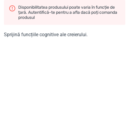
Disponibilitatea produsului poate varia în funcție de
țară. Autentifică-te pentru a afla dacă poți comanda
produsul
Sprijină funcțiile cognitive ale creierului.