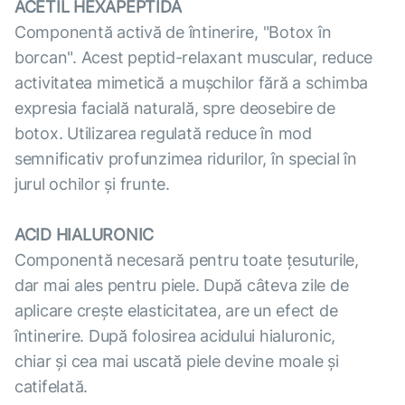
ACETIL HEXAPEPTIDĂ
Componentă activă de întinerire, "Botox în
borcan". Acest peptid-relaxant muscular, reduce
activitatea mimetică a mușchilor fără a schimba
expresia facială naturală, spre deosebire de
botox. Utilizarea regulată reduce în mod
semnificativ profunzimea ridurilor, în special în
jurul ochilor și frunte.
ACID HIALURONIC
Componentă necesară pentru toate țesuturile,
dar mai ales pentru piele. După câteva zile de
aplicare crește elasticitatea, are un efect de
întinerire. După folosirea acidului hialuronic,
chiar și cea mai uscată piele devine moale și
catifelată.