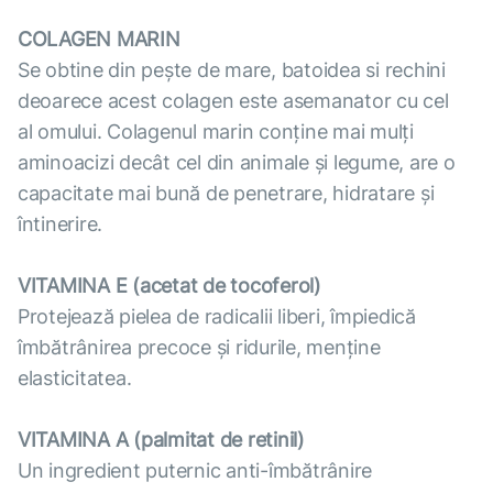
COLAGEN MARIN
Se obtine din pește de mare, batoidea si rechini
deoarece acest colagen este asemanator cu cel
al omului. Colagenul marin conține mai mulți
aminoacizi decât cel din animale și legume, are o
capacitate mai bună de penetrare, hidratare și
întinerire.
VITAMINA E (acetat de tocoferol)
Protejează pielea de radicalii liberi, împiedică
îmbătrânirea precoce și ridurile, menține
elasticitatea.
VITAMINA A (palmitat de retinil)
Un ingredient puternic anti-îmbătrânire