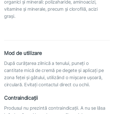
organici și minerali: polizaharide, aminoacizi,
vitamine și minerale, precum și clorofilă, acizi
grași.
Mod de utilizare
După curățarea zilnică a tenului, puneți o
cantitate mică de cremă pe degete și aplicați pe
zona feței și gâtului, utilizând o mișcare ușoară,
circulară. Evitați contactul direct cu ochii.
Contraindicații
Produsul nu prezintă contraindicații. A nu se lăsa