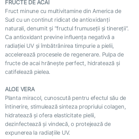
FRUCTE DE ACAI
Fruct minune cu multivitamine din America de
Sud cu un continut ridicat de antioxidanți
naturali, denumit și “fructul frumuseții și tinereții”.
Ca antioxidant previne influența negativă a
radiației UV și îmbătrânirea timpurie a pielii,
accelerează procesele de regenerare. Pulpa de
fructe de acai hrănește perfect, hidratează și
catifelează pielea.
ALOE VERA
Planta miracol, cunoscută pentru efectul său de
întinerire, stimulează sinteza propriului colagen,
hidratează și ofera elasticitate pielii,
dezinfectează și vindecă, o protejează de
expunerea la radiațiile UV.