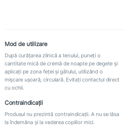
Mod de utilizare
După curățarea zilnică a tenului, puneți o
cantitate mică de cremă de noapte pe degete și
aplicați pe zona feței și gâtului, utilizând o
mișcare ușoară, circulară. Evitați contactul direct
cu ochii.
Contraindicații
Produsul nu prezintă contraindicații. A nu se lăsa
la îndemâna și la vederea copiilor mici.