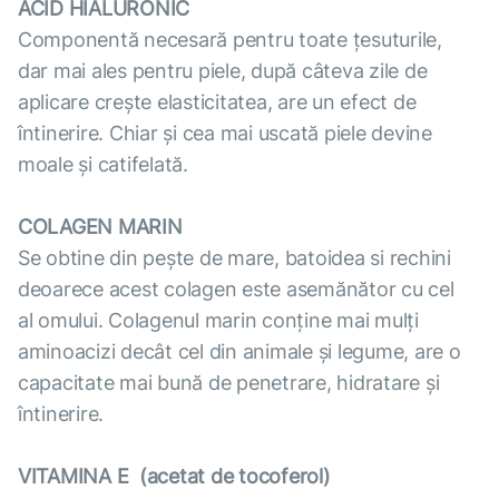
ACID HIALURONIC
Componentă necesară pentru toate țesuturile,
dar mai ales pentru piele, după câteva zile de
aplicare crește elasticitatea, are un efect de
întinerire. Chiar și cea mai uscată piele devine
moale și catifelată.
COLAGEN MARIN
Se obtine din pește de mare, batoidea si rechini
deoarece acest colagen este asemănător cu cel
al omului. Colagenul marin conține mai mulți
aminoacizi decât cel din animale și legume, are o
capacitate mai bună de penetrare, hidratare și
întinerire.
VITAMINA E (acetat de tocoferol)