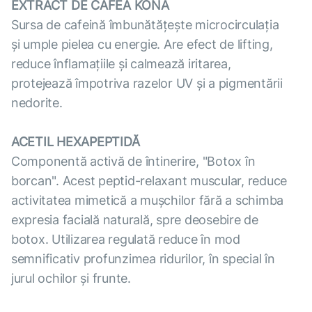
EXTRACT DE CAFEA KONA
Sursa de cafeină îmbunătățește microcirculația
și umple pielea cu energie. Are efect de lifting,
reduce înflamațiile și calmează iritarea,
protejează împotriva razelor UV și a pigmentării
nedorite.
ACETIL HEXAPEPTIDĂ
Componentă activă de întinerire, "Botox în
borcan". Acest peptid-relaxant muscular, reduce
activitatea mimetică a mușchilor fără a schimba
expresia facială naturală, spre deosebire de
botox. Utilizarea regulată reduce în mod
semnificativ profunzimea ridurilor, în special în
jurul ochilor și frunte.