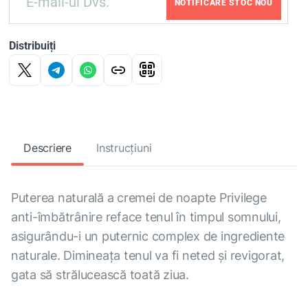
NOTIFICARE STOC NOU
Distribuiți
Descriere
Instrucțiuni
Puterea naturală a cremei de noapte Privilege
anti-îmbătrânire reface tenul în timpul somnului,
asigurându-i un puternic complex de ingrediente
naturale. Dimineața tenul va fi neted și revigorat,
gata să strălucească toată ziua.