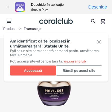
Deschide în aplicație
Deschide
Google Play
Produse
Frumusețe
Am identificat că te localizezi în
următoarea țară: Statele Unite
Ești pe un site care acceptă comenzi pentru următoarea
țară: România
Poți accesa site-ul pentru țara ta:
us.coral.club
Accesează
Rămâi pe acest site