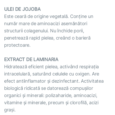
ULEI DE JOJOBA
Este ceară de origine vegetală. Conține un
număr mare de aminoacizi asemănători
structurii colagenului. Nu închide porii,
penetrează rapid pielea, creând o barieră
protectoare.
EXTRACT DE LAMINARIA
Hidratează eficient pielea, activând respirația
intracelulară, saturând celulele cu oxigen. Are
efect antiinflamator și dezinfectant. Activitatea
biologică ridicată se datorează compușilor
organici și minerali: polizaharide, aminoacizi,
vitamine și minerale, precum și clorofilă, acizi
grași.