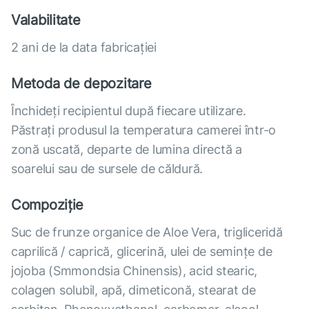
Valabilitate
2 ani de la data fabricației
Metoda de depozitare
Închideți recipientul după fiecare utilizare.
Păstrați produsul la temperatura camerei într-o
zonă uscată, departe de lumina directă a
soarelui sau de sursele de căldură.
Compoziție
Suc de frunze organice de Aloe Vera, trigliceridă
caprilică / caprică, glicerină, ulei de semințe de
jojoba (Smmondsia Chinensis), acid stearic,
colagen solubil, apă, dimeticonă, stearat de