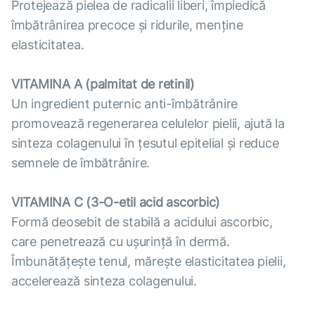
Protejează pielea de radicalii liberi, împiedică
îmbătrânirea precoce și ridurile, menține
elasticitatea.
VITAMINA A (palmitat de retinil)
Un ingredient puternic anti-îmbătrânire
promovează regenerarea celulelor pielii, ajută la
sinteza colagenului în țesutul epitelial și reduce
semnele de îmbătrânire.
VITAMINA C (3-O-etil acid ascorbic)
Formă deosebit de stabilă a acidului ascorbic,
care penetrează cu ușurință în dermă.
Îmbunătățește tenul, mărește elasticitatea pielii,
accelerează sinteza colagenului.