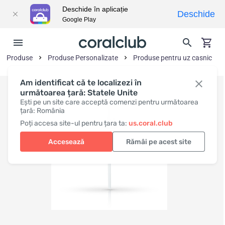
Deschide în aplicație
Deschide
Google Play
Produse
Produse Personalizate
Produse pentru uz casnic
Am identificat că te localizezi în
următoarea țară: Statele Unite
Ești pe un site care acceptă comenzi pentru următoarea
țară: România
Poți accesa site-ul pentru țara ta:
us.coral.club
Accesează
Rămâi pe acest site