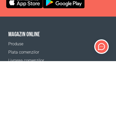
MAGAZIN ONLINE
Produse
Plata comenzilor
Livrarea comenzilor
Calculator de livrare
Harta site
SUPORT
Contacte
Ajutor