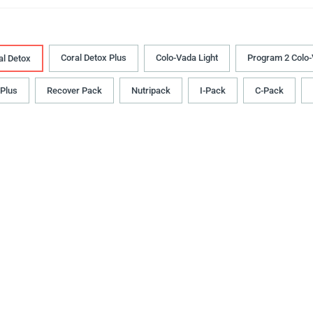
Coral Detox Plus
Colo-Vada Light
Program 2 Colo-
al Detox
 Plus
Recover Pack
Nutripack
I-Pack
C-Pack