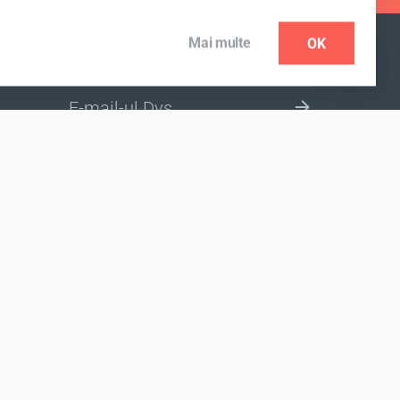
Mai multe
OK
ABONARE NEWSLETTER
SELECTEAZĂ ȚARA