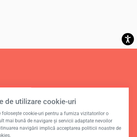
nal în
e de utilizare cookie-uri
foloseşte cookie-uri pentru a furniza vizitatorilor o
lt mai bună de navigare şi servicii adaptate nevoilor
ntinuarea navigării implică acceptarea politicii noastre de
okies.