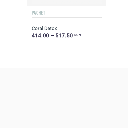
PACHET
Coral Detox
414.00 – 517.50
RON