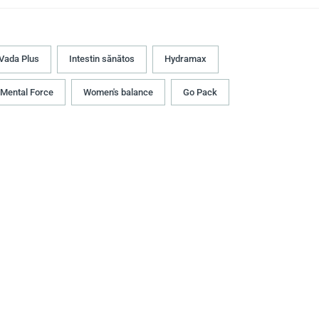
Vada Plus
Intestin sănătos
Hydramax
Mental Force
Women's balance
Go Pack