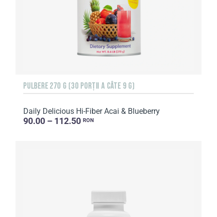
PULBERE 270 G (30 PORȚII A CÂTE 9 G)
Daily Delicious Hi-Fiber Acai & Blueberry
90.00 – 112.50
RON