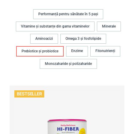
Performanță pentru sănătate în 5 pași
Vitamine și substanțe din gama vitaminelor
Minerale
Aminoacizi
Omega 3 și fosfolipide
Enzime
Fitonutrienți
Prebiotice și probiotice
Monozaharide și polizaharide
BESTSELLER