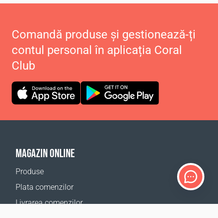
Comandă produse și gestionează-ți
contul personal în aplicația Coral
Club
MAGAZIN ONLINE
Produse
Plata comenzilor
Livrarea comenzilor