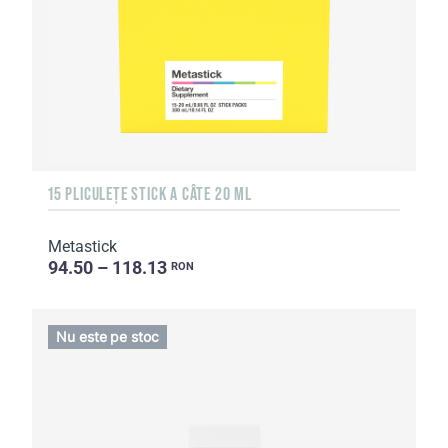
15 PLICULEȚE STICK A CÂTE 20 ML
Metastick
94.50 – 118.13
RON
Nu este pe stoc