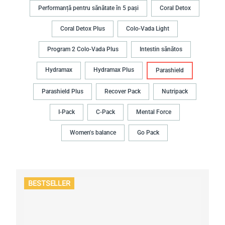
Performanță pentru sănătate în 5 pași
Coral Detox
Coral Detox Plus
Colo-Vada Light
Program 2 Colo-Vada Plus
Intestin sănătos
Hydramax
Hydramax Plus
Parashield
Parashield Plus
Recover Pack
Nutripack
I-Pack
C-Pack
Mental Force
Women's balance
Go Pack
BESTSELLER