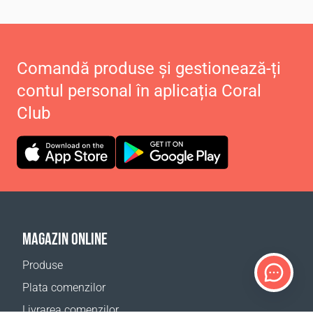
Comandă produse și gestionează-ți
contul personal în aplicația Coral
Club
MAGAZIN ONLINE
Produse
Plata comenzilor
Livrarea comenzilor