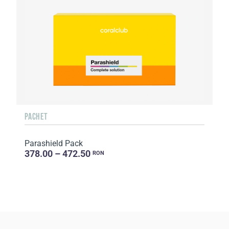
PACHET
Parashield Pack
378.00 – 472.50
RON